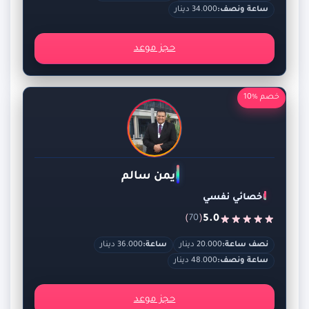
ساعة ونصف:
34.000 دينار
حجز موعد
خصم %10
ايمن سالم
اخصائي نفسي
)
(
5.0
70
نصف ساعة:
20.000 دينار
ساعة:
36.000 دينار
ساعة ونصف:
48.000 دينار
حجز موعد