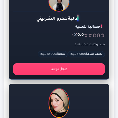
عالية عمرو الشربيني
اخصائية نفسية
)
(
0.0
0
فيديوهات مجانية: 3
نصف ساعة:
8.000 دينار
ساعة:
10.000 دينار
حجز موعد