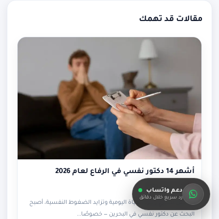
مقالات قد تهمك
أشهر 14 دكتور نفسي في الرفاع لعام 2026
26 سبتمبر، 2023
دعم واتساب
رد سريع خلال دقائق
في ظلّ تسارع وتيرة الحياة اليومية وتزايد الضغوط النفسية، أصبح
البحث عن دكتور نفسي في البحرين — خصوصًا...