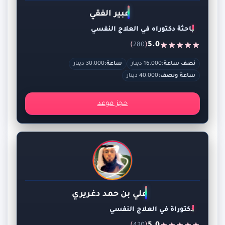
عبير الفقي
باحثة دكتوراه في العلاج النفسي
)
(
5.0
280
نصف ساعة:
16.000 دينار
ساعة:
30.000 دينار
ساعة ونصف:
40.000 دينار
حجز موعد
علي بن حمد دغريري
دكتوراة في العلاج النفسي