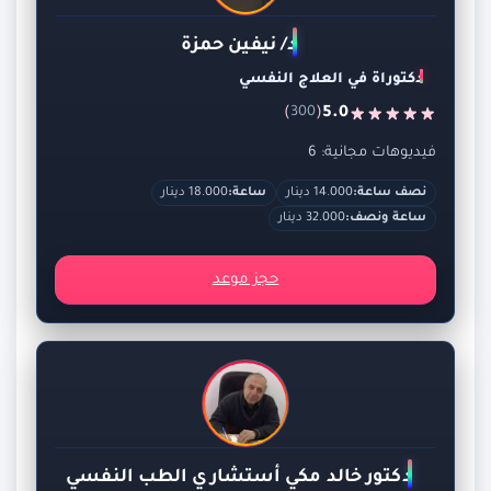
د/ نيفين حمزة
دكتوراة في العلاج النفسي
)
(
5.0
300
فيديوهات مجانية: 6
نصف ساعة:
14.000 دينار
ساعة:
18.000 دينار
ساعة ونصف:
32.000 دينار
حجز موعد
دكتور خالد مكي أستشاري الطب النفسي