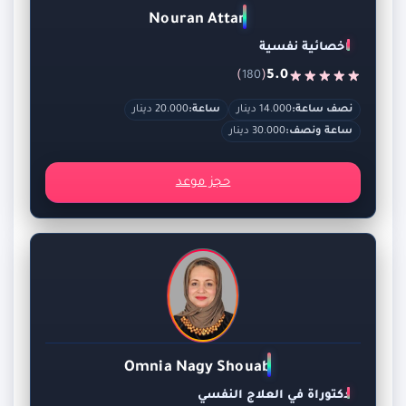
Nouran Attar
اخصائية نفسية
)
(
5.0
180
نصف ساعة:
14.000 دينار
ساعة:
20.000 دينار
ساعة ونصف:
30.000 دينار
حجز موعد
Omnia Nagy Shouab
دكتوراة في العلاج النفسي