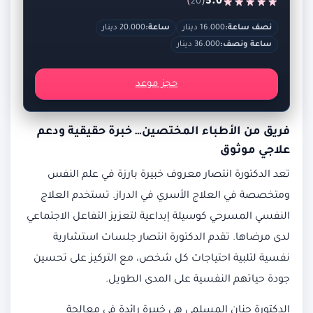
)
(
5.0
20
نصف ساعة:
16.000 دينار
ساعة:
20.000 دينار
ساعة ونصف:
36.000 دينار
حجز موعد
فريق من الأطباء المختصين… خبرة حقيقية ودعم
علاجي موثوق
تعد الدكتورة انتصار معروف خبيرة بارزة في علم النفس
ومتخصصة في العلاج الأسري في الدراز. تستخدم العلاج
النفسي المسرحي كوسيلة إبداعية لتعزيز التفاعل الاجتماعي
لدى مرضاها. تقدم الدكتورة انتصار جلسات استشارية
نفسية لتلبية احتياجات كل شخص، مع التركيز على تحسين
جودة حياتهم النفسية على المدى الطويل.
الدكتورة حنان المسلمي هي خبيرة رائدة في معالجة