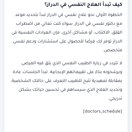
كيف تبدأ العلاج النفسي في الدراز؟
الخطوة الأولى نحو علاج نفسي في الدراز تبدأ بتحديد موعد
مع دكتور نفسي في الدراز. سواء كنت تعاني من اضطراب
القلق، الاكتئاب، أو مشاكل أخرى، فإن العيادات النفسية في
الدراز توفر لك فرصًا للحصول على استشارات ودعم نفسي
متخصص.
لا تتردد في زيارة الطبيب النفسي الذي يثق فيه المرضى
ويرشحونه بناءً على تقييماتهم الإيجابية. تبدأ الجلسات عادة
بمقابلة تمهيدية تتيح للطبيب التعرف على حالتك الشخصية،
وتحديد العلاج الذي سيساهم في تحسين حياتك بشكل
تدريجي.
[doctors_schedule]