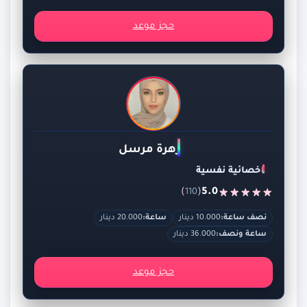
حجز موعد
زهرة مرسل
اخصائية نفسية
)
(
5.0
110
نصف ساعة:
10.000 دينار
ساعة:
20.000 دينار
ساعة ونصف:
36.000 دينار
حجز موعد