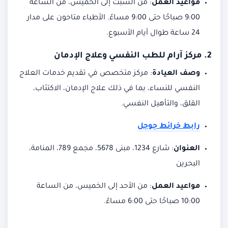
مواعيد العمل
:
من السبت إلى الخميس، من الساعة
9:00 صباحًا حتى 9:00 مساءً. الأطباء متاحون على مدار
24 ساعة طوال أيام الأسبوع.
2.
مركز آرام للطب النفسي وعلاج الإدمان
وصف العيادة
:
مركز متخصص في تقديم خدمات العلاج
النفسي للنساء، بما في ذلك علاج الإدمان، الاكتئاب،
القلق، والتأهيل النفسي.
رابط خرائط جوجل
العنوان
:
شارع 1234، مبنى 5678، مجمع 789، المنامة،
البحرين
مواعيد العمل
:
من الأحد إلى الخميس، من الساعة
10:00 صباحًا حتى 6:00 مساءً.