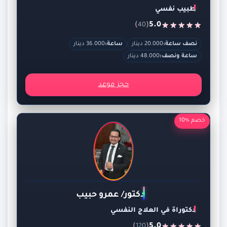
طبيب نفسي
)
(
5.0
40
نصف ساعة:
20.000 دينار
ساعة:
36.000 دينار
ساعة ونصف:
48.000 دينار
حجز موعد
خصم %10
دكتور/ عمرو حبيب
دكتوراة في العلاج النفسي
)
(
5.0
120