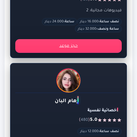
فيديوهات مجانية: 2
نصف ساعة:
16.000 دينار
ساعة:
24.000 دينار
ساعة ونصف:
32.000 دينار
حجز موعد
رهام البان
اخصائية نفسية
)
(
5.0
480
نصف ساعة:
12.000 دينار