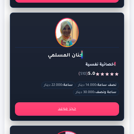
حنان المسلمي
اخصائية نفسية
)
(
5.0
510
نصف ساعة:
14.000 دينار
ساعة:
22.000 دينار
ساعة ونصف:
30.000 دينار
حجز موعد