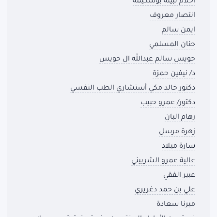
أحلام نبيلة بوشكيمة
انتصار معروف
ايمن سالم
حنان المسلمي
حويس سالم عبدالله ال حويس
د/ نيفين حمزة
دكتور خالد مكي أستشاري الطب النفسي
دكتور/ عمرو حبيب
رهام البان
زهرة مرسل
سارة ميلاد
عالية عمرو الشربيني
عبير الفقي
علي بن حمد دغريري
ميرنا سعادة