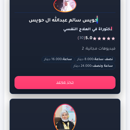
حويس سالم عبدالله ال حويس
دكتوراة في العلاج النفسي
)
(
5.0
30
فيديوهات مجانية: 2
نصف ساعة:
8.000 دينار
ساعة:
16.000 دينار
ساعة ونصف:
24.000 دينار
حجز موعد